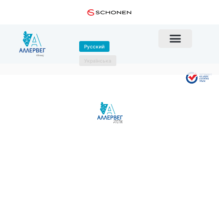
Русский
Українська