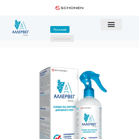
Русский
Українська