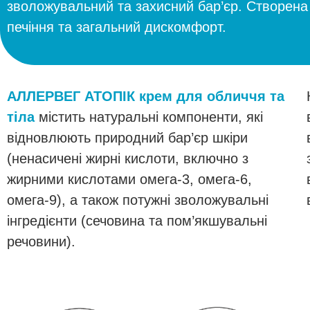
зволожувальний та захисний бар’єр. Створена 
печіння та загальний дискомфорт.
АЛЛЕРВЕГ АТОПІК крем для обличчя та
тіла
містить натуральні компоненти, які
відновлюють природний бар’єр шкіри
(ненасичені жирні кислоти, включно з
жирними кислотами омега-3, омега-6,
омега-9), а також потужні зволожувальні
інгредієнти (сечовина та пом’якшувальні
речовини).