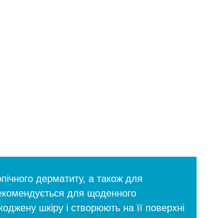
опічного дерматиту, а також для
 Рекомендується для щоденного
оджену шкіру і створюють на її поверхні