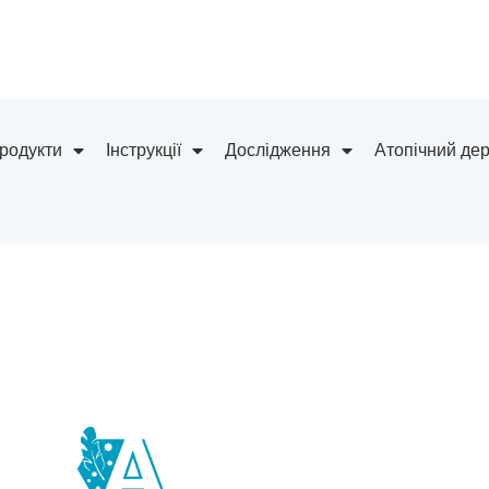
родукти
Інструкції
Дослідження
Атопічний де