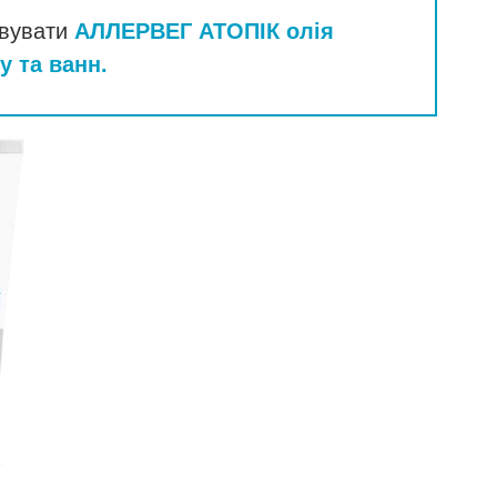
овувати
АЛЛЕРВЕГ АТОПІК олія
 та ванн.