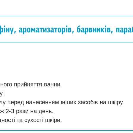
ного прийняття ванни.
у.
лу перед нанесенням інших засобів на шкіру.
 2-3 рази на день.
ості та сухості шкіри.