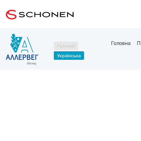
Головна
П
Русский
Українська