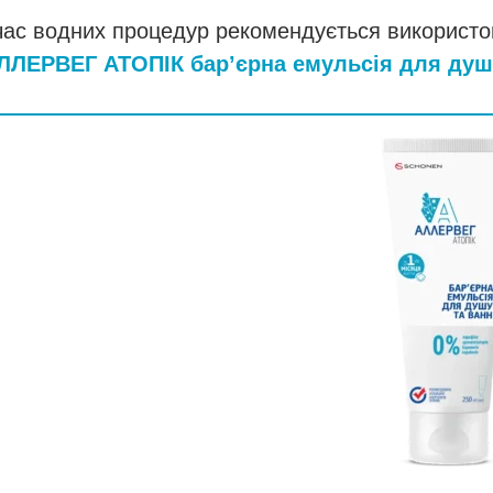
 час водних процедур рекомендується використ
ЛЛЕРВЕГ АТОПІК бар’єрна емульсія для душу