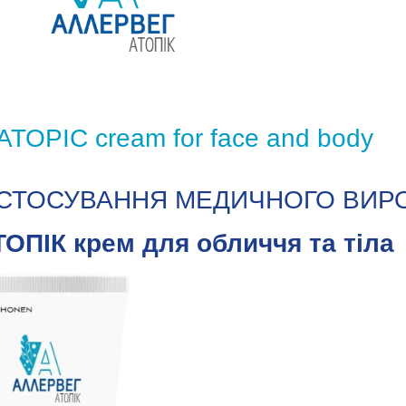
OPIC cream for face and body
ЗАСТОСУВАННЯ МЕДИЧНОГО ВИР
ПІК крем для обличчя та тіла