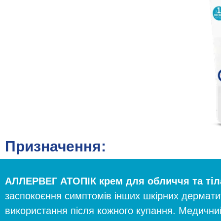
Призначення:
АЛЛЕРВЕГ АТОПІК крем для обличчя та тіл
заспокоєння симптомів інших шкірних дермати
використання після кожного купання. Медичний