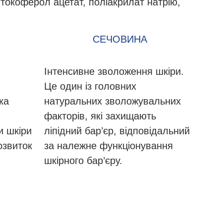
 токоферол ацетат, поліакрилат натрію,
СЕЧОВИНА
Інтенсивне зволоження шкіри.
Це один із головних
ка
натуральних зволожувальних
факторів, які захищають
и шкіри
ліпідний бар’єр, відповідальний
озвиток
за належне функціонування
шкірного бар’єру.