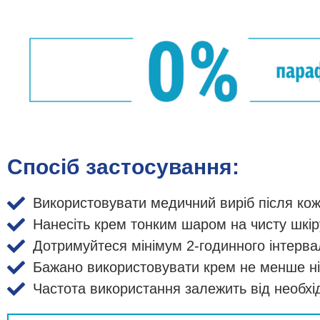
Спосіб застосування:
Використовувати медичний виріб після кож
Нанесіть крем тонким шаром на чисту шкір
Дотримуйтеся мінімум 2-годинного інтерва
Бажано використовувати крем не менше ніж
Частота використання залежить від необхідн