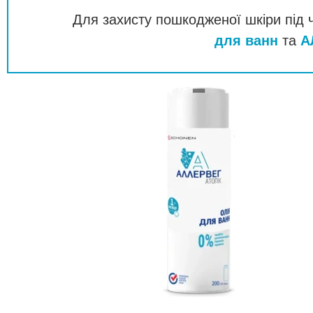
Для захисту пошкодженої шкіри під
для ванн
та
А