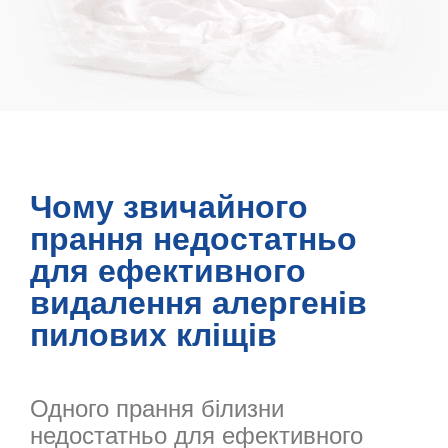
Чому звичайного
прання недостатньо
для ефективного
видалення алергенів
пилових кліщів
Одного прання білизни
недостатньо для ефективного