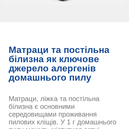
Матраци та постільна
білизна як ключове
джерело алергенів
домашнього пилу
Матраци, ліжка та постільна
білизна є основними
середовищами проживання
пилових кліщів. У 1 г домашнього