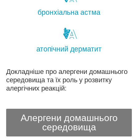
бронхіальна астма
атопічний дерматит
Докладніше про алергени домашнього
середовища та їх роль у розвитку
алергічних реакцій:
Алергени домашнього
середовища