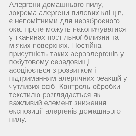
Алергени домашнього пилу,
зокрема алергени пилових кліщів,
є непомітними для неозброєного
ока, проте можуть накопичуватися
у тканинах постільної білизни та
м’яких поверхнях. Постійна
присутність таких аероалергенів у
побутовому середовищі
асоціюється з розвитком і
підтриманням алергічних реакцій у
чутливих осіб. Контроль обробки
текстилю розглядається як
важливий елемент зниження
експозиції алергенів домашнього
пилу.