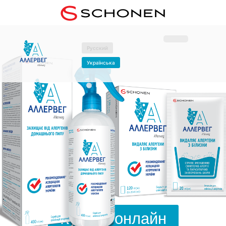
Русский
Українська
Купити онлайн