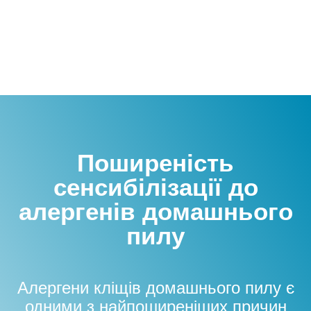
Поширеність
сенсибілізації до
алергенів домашнього
пилу
Алергени кліщів домашнього пилу є
одними з найпоширеніших причин