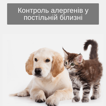
Контроль алергенів у
постільній білизні