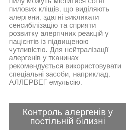
пилу можуть міститися сотні
пилових кліщів, що виділяють
алергени, здатні викликати
сенсибілізацію та сприяти
розвитку алергічних реакцій у
пацієнтів із підвищеною
чутливістю. Для нейтралізації
алергенів у тканинах
рекомендується використовувати
спеціальні засоби, наприклад,
АЛЛЕРВЕГ емульсію.
Контроль алергенів у
постільній білизні