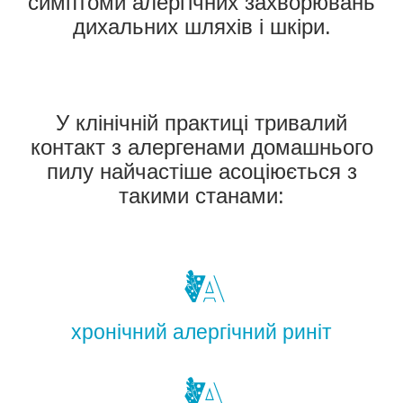
симптоми алергічних захворювань
дихальних шляхів і шкіри.
У клінічній практиці тривалий
контакт з алергенами домашнього
пилу найчастіше асоціюється з
такими станами:
хронічний алергічний риніт