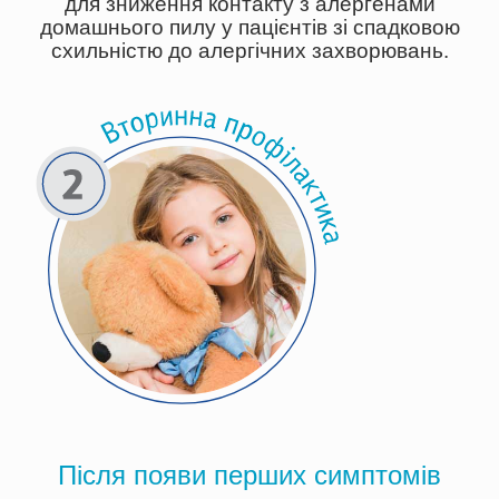
для зниження контакту з алергенами
домашнього пилу у пацієнтів зі спадковою
схильністю до алергічних захворювань.
Після появи перших симптомів