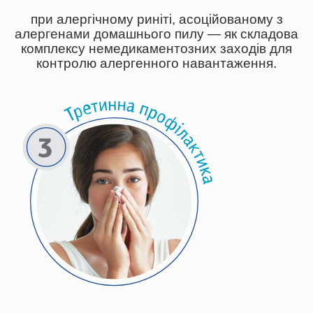
при алергічному риніті, асоційованому з
алергенами домашнього пилу — як складова
комплексу немедикаментозних заходів для
контролю алергенного навантаження.