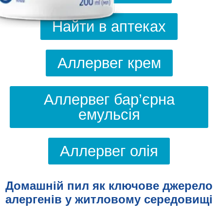
Найти в аптеках
Аллервег крем
Аллервег бар’єрна
емульсія
Аллервег олія
Домашній пил як ключове джерело
алергенів у житловому середовищі